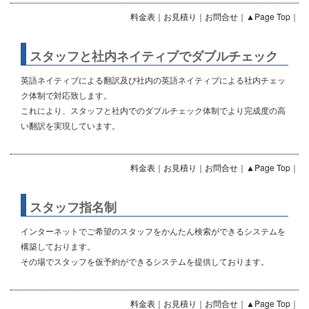
料金表
｜
お見積り
｜
お問合せ
｜
▲Page Top
｜
スタッフと社内ネイティブでダブルチェック
英語ネイティブによる翻訳及び社内の英語ネイティブによる社内チェッ
ク体制で対応致します。
これにより、スタッフと社内でのダブルチェック体制でより完成度の高
い翻訳を実現しています。
料金表
｜
お見積り
｜
お問合せ
｜
▲Page Top
｜
スタッフ指名制
インターネットでご希望のスタッフをかんたん検索ができるシステムを
構築しております。
その場でスタッフを仮予約ができるシステムを提供しております。
料金表
｜
お見積り
｜
お問合せ
｜
▲Page Top
｜