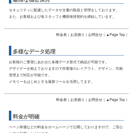
セキュリティに配慮したデータや文書の取扱と管理をしております。
また、お客様および各スタッフと機密保持契約を締結しています。
料金表
｜
お見積り
｜
お問合せ
｜
▲Page Top
｜
多様なデータ処理
お客様のご要望にあわせた各種データ形式で納品が可能です。
デザイナーを抱えておりますので作業後のレイアウト、デザイン、印刷
管理まで対応が可能です。
メモリーをはじめとする最新ツールを活用してます。
料金表
｜
お見積り
｜
お問合せ
｜
▲Page Top
｜
料金が明確
ページ単価などの料金をホームページで公開しておりますので、ご安心