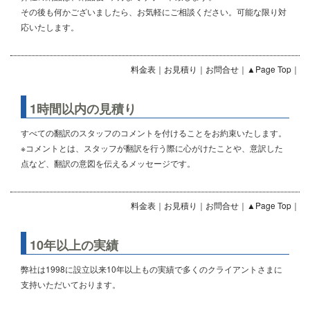
その後も何かございましたら、お気軽にご相談ください。可能な限り対
応いたします。
料金表
｜
お見積り
｜
お問合せ
｜
▲Page Top
｜
1時間以内の見積り
すべての翻訳のスタッフのコメントを付けることをお約束いたします。
※コメントとは、スタッフが翻訳を行う際に心がけたことや、意訳した
点など、翻訳の意図を伝えるメッセージです。
料金表
｜
お見積り
｜
お問合せ
｜
▲Page Top
｜
10年以上の実績
弊社は1998に設立以来10年以上もの実績で多くのクライアントさまに
支持いただいております。